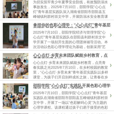
的艺术品，在亲...
为切实筑牢青少年夏季安全防线，有效预防溺水
事故发生，2025年7月10日，邵阳学院“心心点
灯”青年基层实践队深入湖南省邵阳市邵阳县五
峰铺镇利群村崇文中学，开展防溺水安全教育课
程，以实际行动助力乡村安全教育体系建设。本
拿捏你的色彩心理学：“心心点灯”青年基层
次课程紧扣“预防为先、自救为本、科学施...
实践队开展心理团辅助力青少年成长
2025年7月10日，邵阳学院经济与管理学院"心
心点灯"青年基层实践队在邵阳县利群村崇文中
学开展了一场别开生面的心理团体辅导活动。本
次活动以色彩心理学理论为基础，创新采用"艺
术创作+情绪剖析"的互动模式，为当地青少年提
心心点灯·乡育未来团队赋能乡村教育，点
供专业的心理成长指导。图为心心点灯...
亮青春实践之光
心心点灯·乡育未来团队赋能乡村教育，点亮青
春实践之光2025年7月10日，在乡村校园的教室
里，“心心点灯·乡育未来”青年基层实践队以多样
课堂，为孩子们开启别样成长之旅，让青春在乡
村教育实践中熠熠生辉。(通讯员张振鸣文佳慧
邵阳学院“心心点灯”实践队开展色彩心理学
杨欣雨)“我爱你中国心爱的母亲，我为你流泪也
课程,助力乡村儿童心灵探索
为你自豪……”教...
2025年7月10日，邵阳学院“心心点灯”青年基层
实践队在湖南省邵阳市邵阳县五峰铺镇利群村崇
文中学，开展了一场以“色彩解码心灵”为主题的
心理学课程。该课程通过孩子们易于接受的色彩
媒介，用理论讲解与实践体验相结合的方式，为