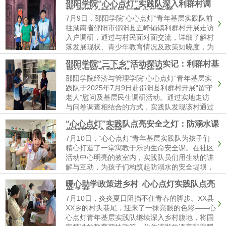
邵阳学院“心心点灯”实践队深入利群村调
乡村儿童搭建了探索内心世界的平台，...
研:探究乡村发展与青少年教育
7月9日，邵阳学院“心心点灯”青年基层实践队前
往湖南省邵阳市邵阳县五峰铺镇利群村开展走访
入户调研，通过与村民面对面交流，详细了解村
落发展现状、青少年教育情况及政策知晓度，为
后续精准服务乡村奠定基础。调研中，实践队队
邵阳学院“三下乡”活动探访实记：利群村基
员走村入户，与村民促膝长谈。据村民介绍...
层治理提升留守老人幸福感
邵阳学院经济与管理学院“心心点灯”青年基层实
践队于2025年7月9日赴邵阳县利群村开展“留守
老人”慰问及基层民生调研活动。通过实地走访
与问卷调查相结合的方式，实践队发现该村通过
多元化基层治理措施，显著提升了老年群体生活
“心心点灯”实践队点亮安全之灯：防溺水课
品质，其“文化养老+健康保障+土地流...
堂筑牢安全防线
7月10日，“心心点灯”青年基层实践队为孩子们
精心打造了一堂寓教于乐的生命安全课。在社区
活动中心明亮的教室内，实践队员们用生动的讲
解与互动，为孩子们构筑起防溺水的安全堤坝，
并巧妙融入艺术创作，让安全意识与创造力在轻
暖心助学政策进乡村 心心点灯实践队点亮
松氛围中共同生长。课堂聚焦夏日安全核心议题
学子梦
——防溺水。队员们以真实...
7月10日，炎炎夏日阻挡不住青春的脚步。XX县
XX乡的村头巷尾，迎来了一抹亮眼的色彩——心
心点灯青年基层实践队继续深入乡村腹地，将国