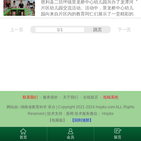
慈利县二坊坪镇景龙桥中心幼儿园兴办了龙潭河
片区幼儿园交流活动。活动中，景龙桥中心幼儿
园向来自片区内的教育同仁们展示了一堂精彩的
幼儿课程。此外，园长们还分享了各自的管理经
验和教学理念。县教育局基础教育股分管幼儿教
上一页
跳页
下一页
育工作的领导发表了专题讲...
联系我们
-
服务报价
-
关于我们
-
在线留言
-
投稿系统
网站由--湖南省教育科学 承办 | Copyright 2021-2024 hnjykx.com ALL Rights
Reserved | 技术支持：新网 技术服务微信： Hnjykx
【电脑版】
【回到顶部】
首页
会员
留言