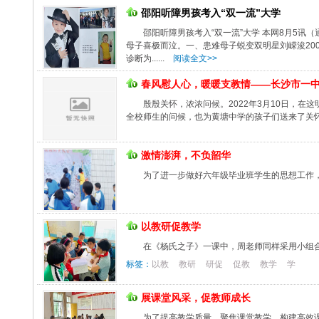
邵阳听障男孩考入“双一流”大学
邵阳听障男孩考入“双一流”大学 本网8月5讯
母子喜极而泣。一、患难母子蜕变双明星刘嵘浚20
诊断为......
阅读全文>>
春风慰人心，暖暖支教情——长沙市一
殷殷关怀，浓浓问候。2022年3月10日，
全校师生的问候，也为黄塘中学的孩子们送来了关
激情澎湃，不负韶华
为了进一步做好六年级毕业班学生的思想工作
以教研促教学
在《杨氏之子》一课中，周老师同样采用小组
标签：
以教
教研
研促
促教
教学
学
展课堂风采，促教师成长
为了提高教学质量、聚焦课堂教学，构建高效