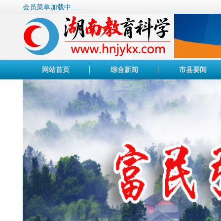
会员菜单加载中......
网站首页
综合新闻
市县要闻