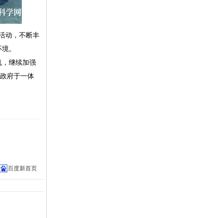
活动，不断丰
环境。
机，继续加强
、政府于一体
百度新首页