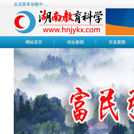
会员菜单加载中......
网站首页
综合新闻
市县要闻