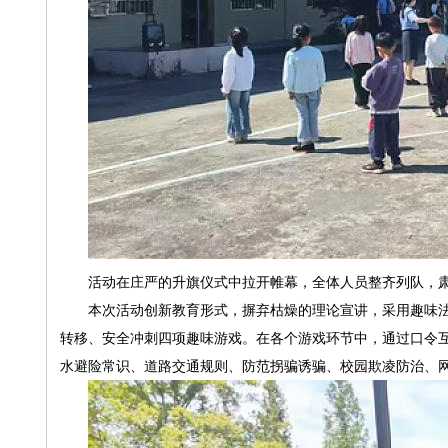
活动在庄严的升旗仪式中拉开帷幕，全体人员整齐列队，
本次活动创新教育形式，摒弃枯燥的理论宣讲，采用趣味
转移、安全冲刺四项趣味游戏。在各个游戏环节中，通过口令
水避险常识、道路交通规则、防范拐骗诱骗、校园欺凌防治、