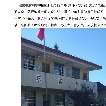
湖南教育科学
网讯
(
通讯员 陈甫春 刘伟 邹文瑶）为筑牢
通安全、防拐骗等专项安全知识，呵护少年儿童健康茁壮成长
作室（少先队）联合开展“检教同行，共护成长”六一法治安全
动，隆回县人民检察院未检办、办公室工作人员以及该校全体