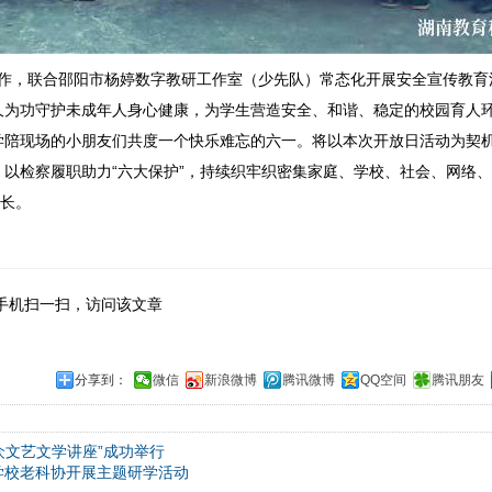
作，联合邵阳市杨婷数字教研工作室（少先队）常态化开展安全宣传教育
久为功守护未成年人身心健康，为学生营造安全、和谐、稳定的校园育人
学陪现场的小朋友们共度一个快乐难忘的六一。将以本次开放日活动为契
以检察履职助力“六大保护”，持续织牢织密集家庭、学校、社会、网络
成长。
手机扫一扫，访问该文章
分享到：
微信
新浪微博
腾讯微博
QQ空间
腾讯朋友
众文艺文学讲座”成功举行
学校老科协开展主题研学活动