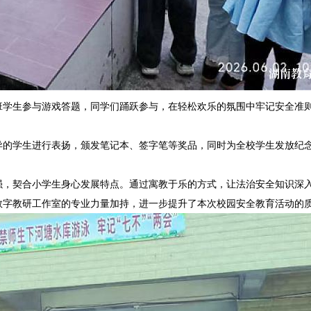
班学生参与游戏答题，同学们踊跃参与，在轻松欢乐的氛围中牢记安全准
异的学生进行表扬，颁发笔记本、签字笔等奖品，同时为全校学生发放纪
强，契合小学生身心发展特点。通过寓教于乐的方式，让法治安全知识深
数字教研工作室的专业力量加持，进一步提升了本次校园安全教育活动的