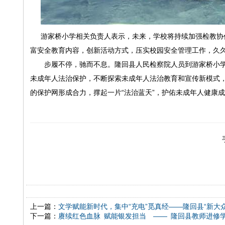
游家桥小学相关负责人表示，未来，学校将持续加强检教协
富安全教育内容，创新活动方式，压实校园安全管理工作，久
步履不停，驰而不息。隆回县人民检察院人员到游家桥小
未成年人法治保护，不断探索未成年人法治教育和宣传新模式，
的保护网形成合力，撑起一片“法治蓝天”，护佑未成年人健康
上一篇：
文学赋能新时代，集中“充电”觅真经——隆回县“新大
下一篇：
赓续红色血脉 赋能银发担当 —— 隆回县教师进修