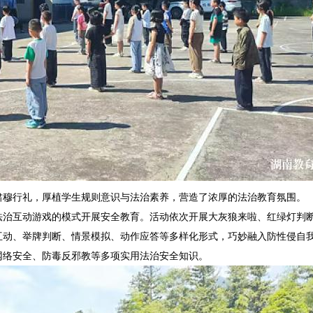
肃穆行礼，厚植学生规则意识与法治素养，营造了浓厚的法治教育氛围。
法治互动游戏的模式开展安全教育。活动依次开展大灰狼来啦、红绿灯判
互动、举牌判断、情景模拟、动作应答等多样化形式，巧妙融入防性侵自
网络安全、防毒反邪教等多项实用法治安全知识。