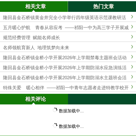
活动
相关文章
热门文章
隆回县金石桥镇黄金井完全小学举行四年级英语示范课教研活
动
五月暖心护航 青春从容应考 ——祁阳一中为高三学子开展减
压团建活动
规范经费管理 赋能名师成长
名师领航育新人 地理筑梦向未来
隆回县金石桥镇金桥小学开展2026年上学期禁毒主题班会活动
隆回县金石桥镇金桥小学开展2026年上学期防溺水应急演练活
动
隆回县金石桥镇金桥小学开展2026年上学期防溺水主题班会活
动
特殊关爱 暖心相伴 ——祁阳一中青年志愿者走进特教学校开
展志愿服务
相关评论
数据加载中...
数据加载中...