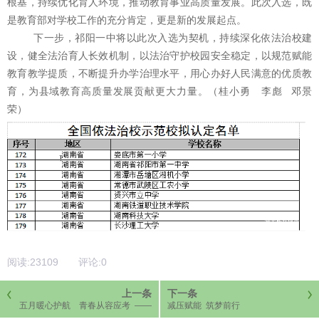
根基，持续优化育人环境，推动教育事业高质量发展。此次入选，既
是教育部对学校工作的充分肯定，更是新的发展起点。
下一步，祁阳一中将以此次入选为契机，持续深化依法治校建
设，健全法治育人长效机制，以法治守护校园安全稳定，以规范赋能
教育教学提质，不断提升办学治理水平，用心办好人民满意的优质教
育，为县域教育高质量发展贡献更大力量。（桂小勇
李彪
邓景
荣
）
阅读:
23109
评论:
0
上一条
下一条
五月暖心护航 青春从容应考 ——
减压赋能 筑梦前行
祁阳一中为高三学子开展减压团建