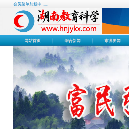
会员菜单加载中......
网站首页
综合新闻
市县要闻