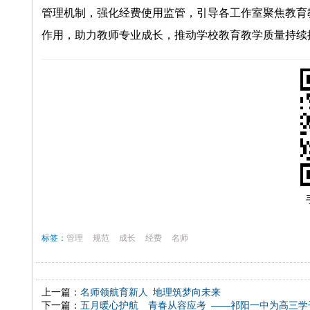
管理机制，强化经费使用监管，引导各工作室聚焦教育
作用，助力教师专业成长，推动学校教育教学质量持续
标签：
管理
规范
成长
经费
名师
上一篇：
名师领航育新人 地理筑梦向未来
下一篇：
五月暖心护航 青春从容应考 ——祁阳一中为高三学