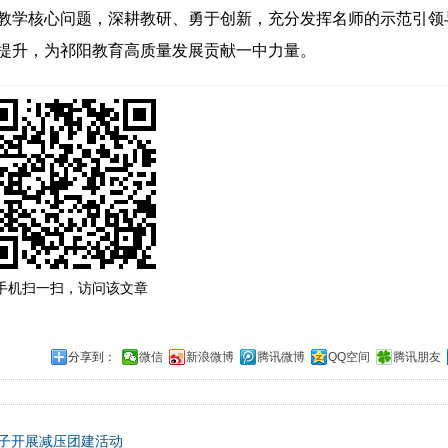
教学核心问题，深耕教研、勇于创新，充分发挥名师的示范引领
提升，为祁阳教育高质量发展贡献一中力量。
手机扫一扫，访问该文章
分享到：
微信
新浪微博
腾讯微博
QQ空间
腾讯朋友
子开展减压团建活动