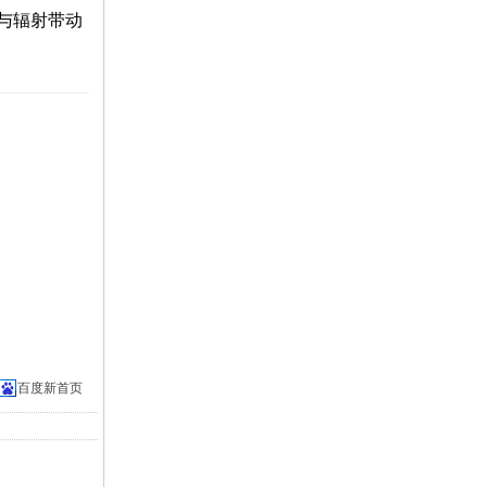
与辐射带动
百度新首页