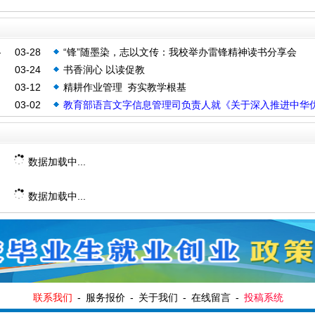
—
03-28
“锋”随墨染，志以文传：我校举办雷锋精神读书分享会
03-24
书香润心 以读促教
03-12
精耕作业管理 夯实教学根基
03-02
教育部语言文字信息管理司负责人就《关于深入推进中华
语言文化传承发展 提高全民语言文化素养的意见》答记者
数据加载中...
数据加载中...
联系我们
-
服务报价
-
关于我们
-
在线留言
-
投稿系统