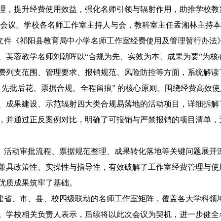
理，提升经费使用效益，强化名师引领与辐射作用，助推学校教
会议。学校各名师工作室主持人与会，教科室主任孟湘林主持本
文件
《祁阳县教育局中小学名师工作室经费使用及管理暂行办法
、芙蓉教学名师刘朝晖
以
“合规为先、实效为本、成果为要”为核
费列支范围、管理要求、报销规范、风险防控等方面，系统解读
先批后花、票据合规、全程留痕” 的核心原则。围绕经费高效
、成果建设、示范辐射四大类合规易落地的活动项目，详细拆解
，并通过正反案例对比，明确了可报销与严禁报销的项目清单，
、活动审批流程、票据规范整理、成果转化落地等关键问题展开
兼具政策性、实操性与指导性，有效破解了工作室经费管理与使
优质成果筑牢了基础。
建省、市、县、校四级联动的名师工作室矩阵，覆盖各大学科领
。学校相关负责人表示，后续将以此次会议为契机，进一步健全