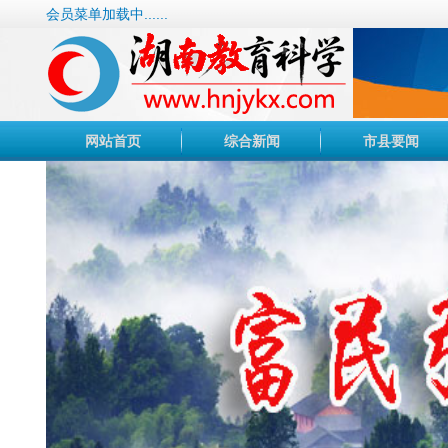
会员菜单加载中......
网站首页
综合新闻
市县要闻