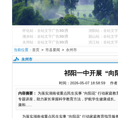
怀化站：全站文字广告
30/月
浏阳站：全站文字
湘乡站：全站文字广告
30/月
韶山站：全站文字
永州站：全站文字广告
30/月
洪江站：全站文字
当前位置：
首页
>
市县要闻
>
永州市
永州市
祁阳一中开展 “向
时间：2026-05-07 18:58:
内容摘要：
为落实湖南省重点民生实事 “向阳花” 行动家庭
专题讲座，助力家长掌握科学教育方法，护航学生健康成长。 讲
康和......
为落实湖南省重点民生实事 “向阳花” 行动家庭教育指导服