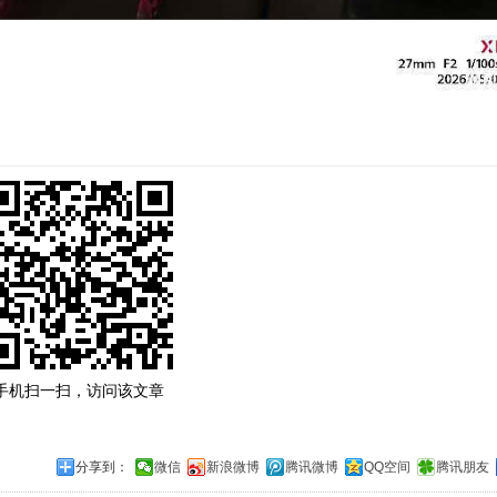
手机扫一扫，访问该文章
分享到：
微信
新浪微博
腾讯微博
QQ空间
腾讯朋友