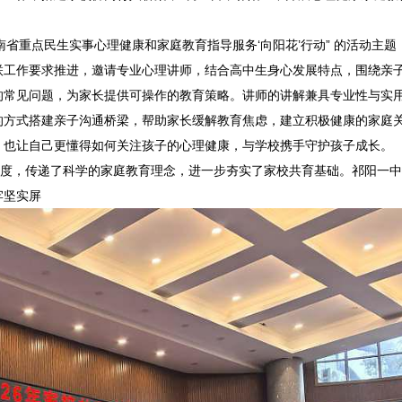
南省重点民生实事心理健康和家庭教育指导服务‘向阳花’行动” 的活动主
联工作要求推进，邀请专业心理讲师，结合高中生身心发展特点，围绕亲
的常见问题，为家长提供可操作的教育策略。讲师的讲解兼具专业性与实
的方式搭建亲子沟通桥梁，帮助家长缓解教育焦虑，建立积极健康的家庭
，也让自己更懂得如何关注孩子的心理健康，与学校携手守护孩子成长。
，传递了科学的家庭教育理念，进一步夯实了家校共育基础。祁阳一中
牢坚实屏