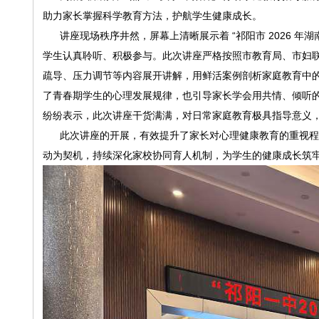
助力家长掌握科学教育方法，护航学生健康成长。
讲座现场秩序井然，屏幕上清晰展示着 “祁阳市 2026 年湖
学生认真聆听、积极参与。此次讲座严格按照市教育局、市妇
疏导、压力调节等内容展开讲解，用鲜活案例剖析家庭教育中
了青春期学生的心理发展规律，也引导家长学会用共情、倾听
纷纷表示，此次讲座干货满满，对日常家庭教育极具指导意义
此次讲座的开展，有效提升了家长对心理健康教育的重视程度
动为契机，持续深化家校协同育人机制，为学生的健康成长筑