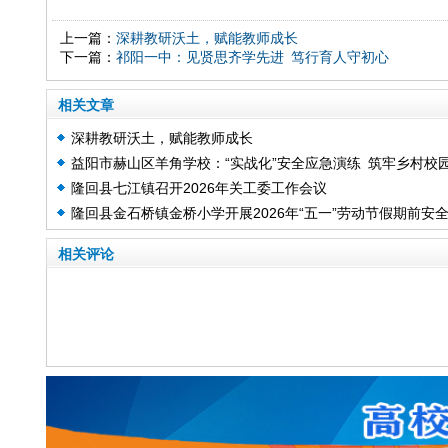
上一篇：
深耕教研沃土，赋能教师成长
下一篇：
祁阳一中：见贤思齐学先进 笃行育人守初心
相关文章
深耕教研沃土，赋能教师成长
益阳市赫山区羊角学校：“实战化”安全应急演练 筑牢乡村校
隆回县七江镇召开2026年关工委工作会议
安全防线
隆回县金石桥镇金桥小学开展2026年“五一”劳动节假期前安
教育活动
相关评论