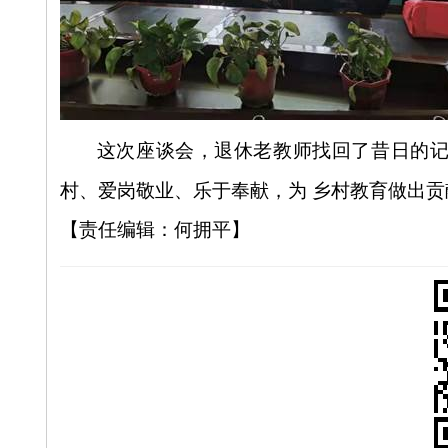
这次座谈会，退休老教师找回了昔日的
村、爱岗敬业、乐于奉献，为
乡村教育做出贡
【责任编辑：何拥平】