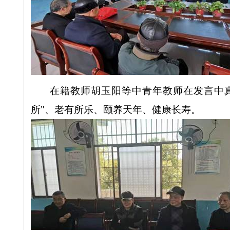
在籍教师胡玉阳等中青年教师在发言中
所"、老有所乐、颐养天年、健康长寿。