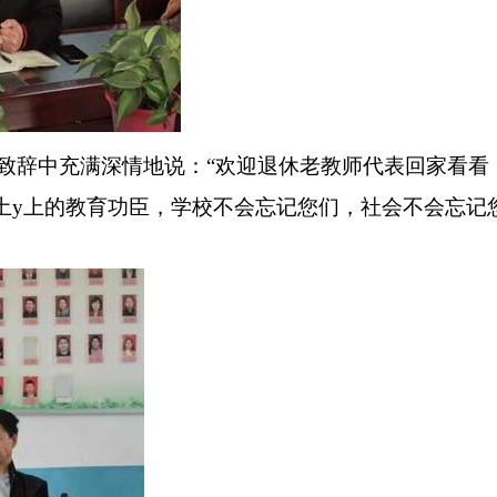
致辞中充满深情地说：“欢迎退休老教师代表回家看看
土y上的教育功臣，学校不会忘记您们，社会不会忘记