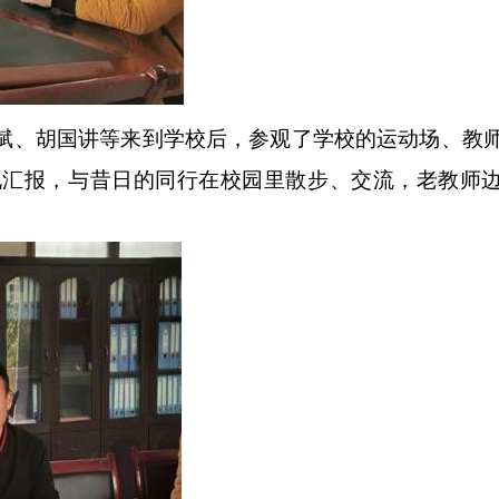
斌、胡国讲等来到学校后，参观了学校的运动场、教
况汇报，与昔日的同行在校园里散步、交流，老教师