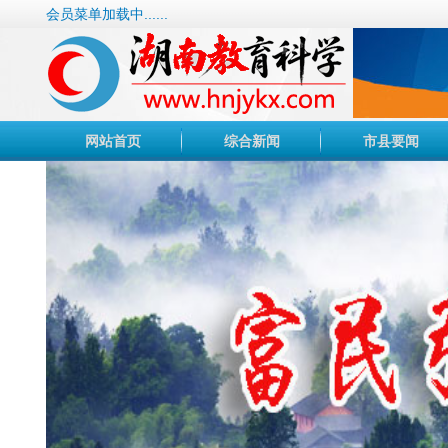
会员菜单加载中......
网站首页
综合新闻
市县要闻