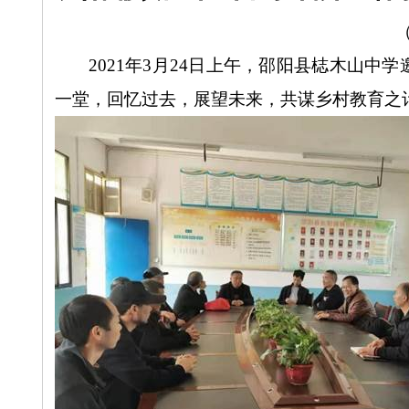
2021
年
3
月
24
日上午，邵阳县梽木山中学
一堂，回忆过去，展望未来，共谋乡村教育之