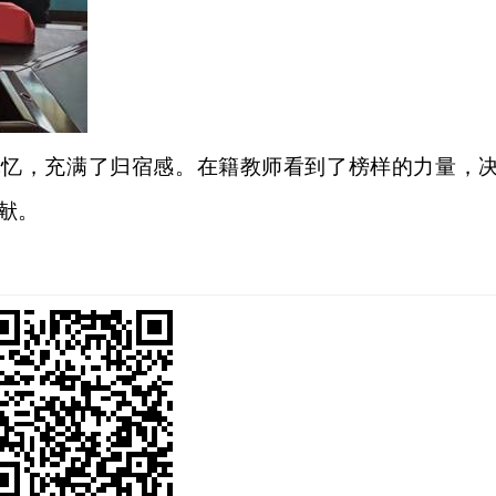
记忆，充满了归宿感。在籍教师看到了榜样的力量，
献。