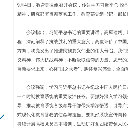
9月4日，教育部党组召开会议，传达学习习近平总书记
精神，研究部署贯彻落实工作。教育部党组书记、部长
会议指出，习近平总书记的重要讲话，高屋建瓴、思
程，深刻阐释了抗战胜利的重大意义，高度评价了中国
方向，响亮发出了推进民族复兴伟业的伟大号召。我们
义精神、伟大抗战精神，不断汲取信仰的力量、思想的
署新要求上来，心怀“国之大者”，胸怀复兴伟业，全
会议强调，学习习近平总书记在纪念中国人民抗日战
一个时期教育系统的重要政治任务。要抓好深入学习领
导，推动教育系统各级领导干部带头学深悟透，引导广
式现代化教育答卷的使命与担当。要抓好系统宣传阐释
持续开展高校党员基本培训，生动讲好党团结带领人民