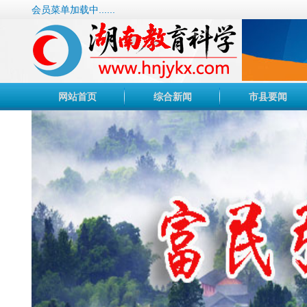
会员菜单加载中......
网站首页
综合新闻
市县要闻