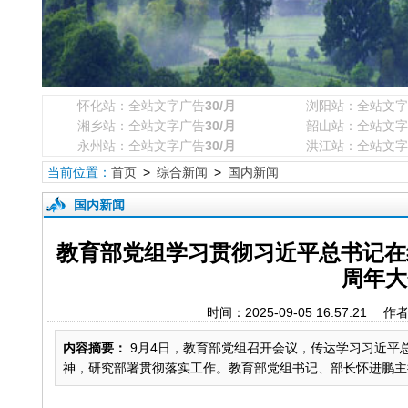
怀化站：全站文字广告
30/月
浏阳站：全站文字
湘乡站：全站文字广告
30/月
韶山站：全站文字
永州站：全站文字广告
30/月
洪江站：全站文字
当前位置：
首页
>
综合新闻
>
国内新闻
国内新闻
教育部党组学习贯彻习近平总书记在
周年大
时间：2025-09-05 16:57:2
内容摘要：
9月4日，教育部党组召开会议，传达学习习近平
神，研究部署贯彻落实工作。教育部党组书记、部长怀进鹏主