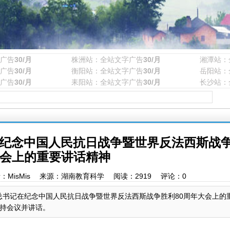
广告
30/月
株洲站：全站文字广告
30/月
湘潭站：
广告
30/月
衡阳站：全站文字广告
30/月
岳阳站：
广告
30/月
耒阳站：全站文字广告
30/月
长沙站：
纪念中国人民抗日战争暨世界反法西斯战争
会上的重要讲话精神
1 作者：MisMis 来源：湖南教育科学 阅读：
2919
评论：
0
总书记在纪念中国人民抗日战争暨世界反法西斯战争胜利80周年大会上的
持会议并讲话。