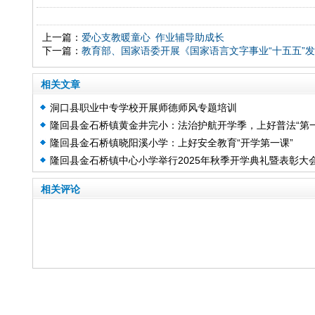
上一篇：
爱心支教暖童心 作业辅导助成长
下一篇：
教育部、国家语委开展《国家语言文字事业“十五五”
相关文章
洞口县职业中专学校开展师德师风专题培训
隆回县金石桥镇黄金井完小：法治护航开学季，上好普法“第
隆回县金石桥镇晓阳溪小学：上好安全教育“开学第一课”
课”
隆回县金石桥镇中心小学举行2025年秋季开学典礼暨表彰大
相关评论