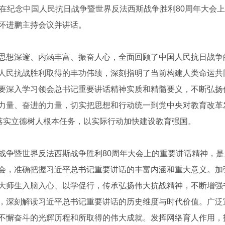
在纪念中国人民抗日战争暨世界反法西斯战争胜利80周年大会
怀进鹏主持会议并讲话。
想深邃、内涵丰富、振奋人心，全面回顾了中国人民抗日战争
人民抗战胜利取得的丰功伟绩，深刻指明了当前构建人类命运共
要深入学习领会总书记重要讲话精神实质和精髓要义，不断弘扬
力量、奋进的力量，切实把思想和行动统一到党中央对教育改革
面落实立德树人根本任务，以实际行动加快建设教育强国。
争暨世界反法西斯战争胜利80周年大会上的重要讲话精神，是
会，准确把握习近平总书记重要讲话的丰富内涵和重大意义。加
大师生入脑入心、以学促行，传承弘扬伟大抗战精神，不断增强
，深刻解读习近平总书记重要讲话的历史维度与时代价值。广泛
不懈奋斗的光辉历程和所取得的伟大成就。发挥网络育人作用，