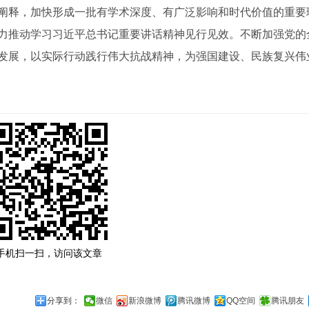
阐释，加快形成一批有学术深度、有广泛影响和时代价值的重要
力推动学习习近平总书记重要讲话精神见行见效。不断加强党的
发展，以实际行动践行伟大抗战精神，为强国建设、民族复兴伟
手机扫一扫，访问该文章
分享到：
微信
新浪微博
腾讯微博
QQ空间
腾讯朋友