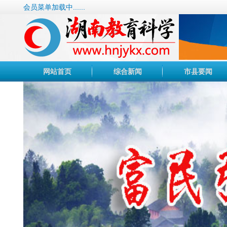
会员菜单加载中......
网站首页
综合新闻
市县要闻