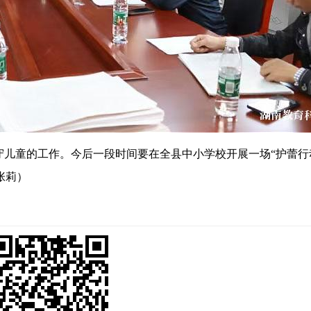
守儿童的工作。今后一段时间要在全县中小学校开展一场
“护蕾行
张莉）