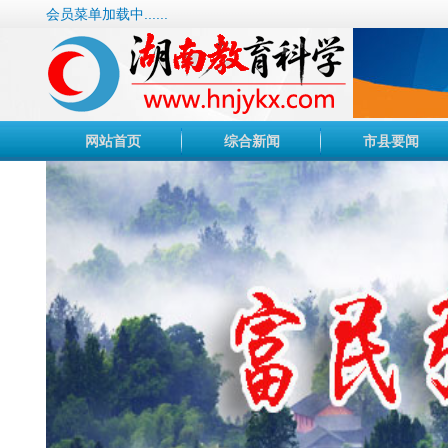
会员菜单加载中......
网站首页
综合新闻
市县要闻