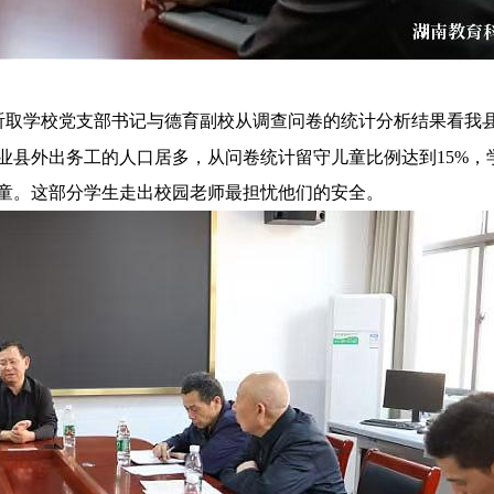
听取学校党支部书记与德育副校从调查问卷的统计分析结果看我
业县外出务工的人口居多，从问卷统计留守儿童比例达到
15%
，
童。这部分学生走出校园老师最担忧他们的安全。