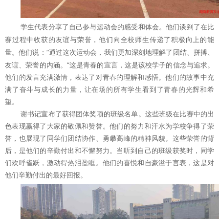
分享了自己参与运动会的感受和体会。他们谈到了在比
学生代表
赛过程中收获的友谊与荣誉，他们向全校师生传递了积极向上的能
量。他们说：
“通过这次运动会，我们更加深刻地理解了团结、拼搏、
友谊、荣誉的内涵。”这是青春的宣言，这是
该校学子的信念与追求。
他们的发言充满激情，表达了对青春的理解和感悟。他们的故事中充
满了奋斗与成长的力量，让在场的所有学生看到了青春的光辉和希
望。
谢书记宣布了获得团体奖项的班级名单。这些班级在比赛中的出
色表现赢得了大家的敬佩和赞誉。他们的努力和汗水为学校争得了荣
誉，也展现了同学们团结协作、勇攀高峰的精神风貌。这些荣誉的背
后，是他们的辛勤付出和不懈努力。当听到自己的班级获奖时，同学
们欢呼雀跃，激动得热泪盈眶。他们的喜悦和自豪溢于言表，这是对
他们辛勤付出的最好回报。