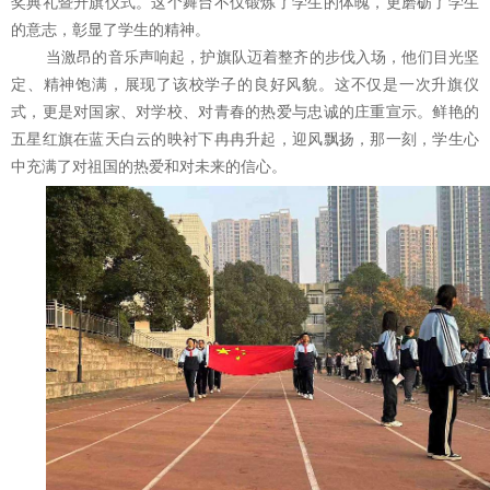
奖典礼暨升旗仪式。这个舞台不仅锻炼了学生的体魄，更磨砺了学生
的意志，彰显了学生的精神。
当激昂的音乐声响起，护旗队迈着整齐的步伐入场，他们目光坚
定、精神饱满，展现了该校学子的良好风貌。这不仅是一次升旗仪
式，更是对国家、对学校、对青春的热爱与忠诚的庄重宣示。鲜艳的
五星红旗在蓝天白云的映衬下冉冉升起，迎风飘扬，那一刻，学生心
中充满了对祖国的热爱和对未来的信心。