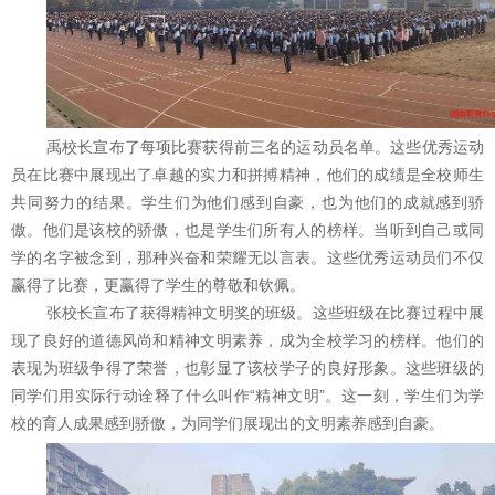
禹校长宣布了每项比赛获得前三名的运动员名单。这些优秀运动
员在比赛中展现出了卓越的实力和拼搏精神，他们的成绩是全校师生
共同努力的结果。学生们为他们感到自豪，也为他们的成就感到骄
傲。他们是该校的骄傲，也是学生们所有人的榜样。当听到自己或同
学的名字被念到，那种兴奋和荣耀无以言表。这些优秀运动员们不仅
赢得了比赛，更赢得了学生的尊敬和钦佩。
张校长宣布了获得精神文明奖的班级。这些班级在比赛过程中展
现了良好的道德风尚和精神文明素养，成为全校学习的榜样。他们的
表现为班级争得了荣誉，也彰显了该校学子的良好形象。这些班级的
同学们用实际行动诠释了什么叫作“精神文明”。这一刻，学生们为学
校的育人成果感到骄傲，为同学们展现出的文明素养感到自豪。