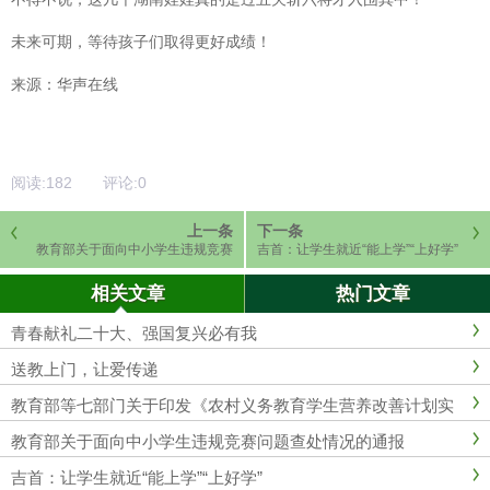
未来可期
，
等待孩子们取得更好成绩！
来源：华声在线
阅读:
182
评论:
0
上一条
下一条
教育部关于面向中小学生违规竞赛
吉首：让学生就近“能上学”“上好学”
问题查处情况的通报
相关文章
热门文章
青春献礼二十大、强国复兴必有我
送教上门，让爱传递
教育部等七部门关于印发《农村义务教育学生营养改善计划实
施办法》的通知
教育部关于面向中小学生违规竞赛问题查处情况的通报
吉首：让学生就近“能上学”“上好学”